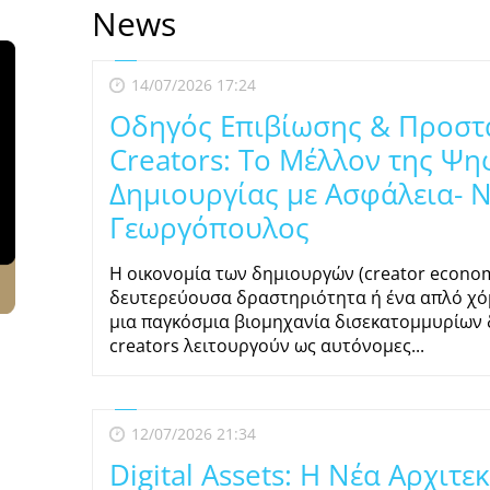
News
14/07/2026 17:24
Οδηγός Επιβίωσης & Προστα
Creators: Το Μέλλον της Ψη
Δημιουργίας με Ασφάλεια- 
Γεωργόπουλος
Η οικονομία των δημιουργών (creator econom
δευτερεύουσα δραστηριότητα ή ένα απλό χόμπ
μια παγκόσμια βιομηχανία δισεκατομμυρίων δ
creators λειτουργούν ως αυτόνομες...
12/07/2026 21:34
Digital Assets: Η Νέα Αρχιτε