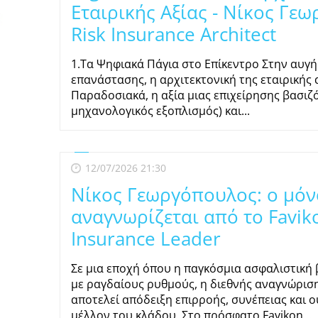
Εταιρικής Αξίας - Nίκος Γεω
Risk Insurance Architect
1.Τα Ψηφιακά Πάγια στο Επίκεντρο Στην αυγή
επανάστασης, η αρχιτεκτονική της εταιρικής 
Παραδοσιακά, η αξία μιας επιχείρησης βασιζό
μηχανολογικός εξοπλισμός) και...
12/07/2026 21:30
Νίκος Γεωργόπουλος: ο μόν
αναγνωρίζεται από το Favik
Insurance Leader
Σε μια εποχή όπου η παγκόσμια ασφαλιστική
με ραγδαίους ρυθμούς, η διεθνής αναγνώριση
αποτελεί απόδειξη επιρροής, συνέπειας και 
μέλλον του κλάδου. Στο πρόσφατο Favikon...