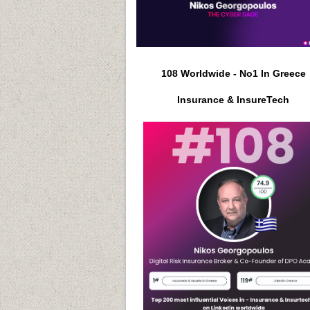
108 Worldwide - No1 In Greece
Insurance & InsureTech