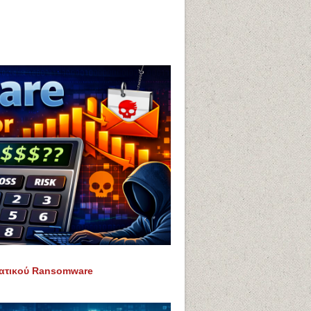
τατικού Ransomware