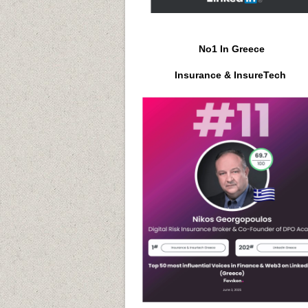
No1 In Greece
Insurance & InsureTech