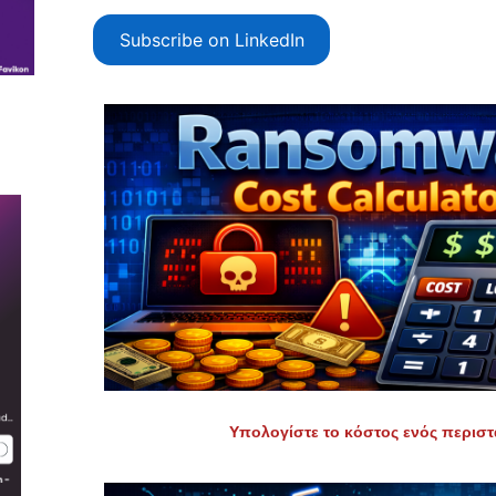
Subscribe on LinkedIn
Υπολογίστε το κόστος ενός περισ