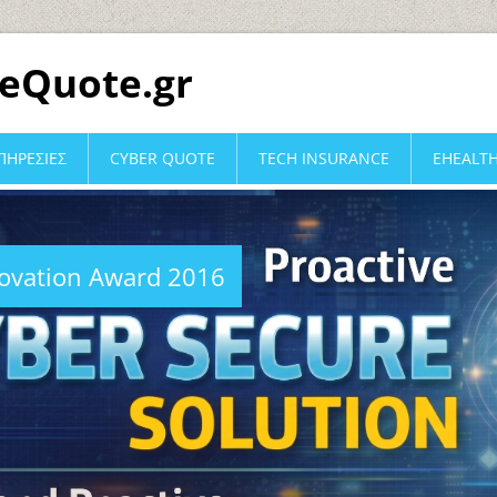
eQuote.gr
ΠΗΡΕΣΙΕΣ
CYBER QUOTE
TECH INSURANCE
EHEALT
novation Award 2016