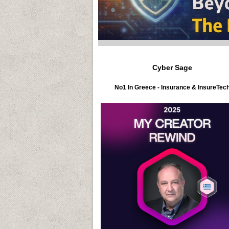
Cyber Sage
No1 In Greece - Insurance & InsureTec