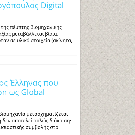
ργόπουλος Digital
 της πέμπτης βιομηχανικής
αξίας μεταβάλλεται βίαια.
ταν σε υλικά στοιχεία (ακίνητα,
ος Έλληνας που
on ως Global
 βιομηχανία μετασχηματίζεται
 δεν αποτελεί απλώς διάκριση·
ουσιαστικής συμβολής στο