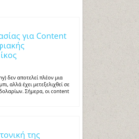
σίας για Content
φιακής
Nίκος
y) δεν αποτελεί πλέον μια
ι, αλλά έχει μετεξελιχθεί σε
ολαρίων. Σήμερα, οι content
κτονική της