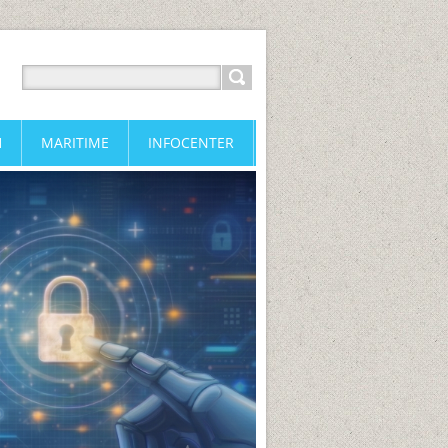
H
MARITIME
INFOCENTER