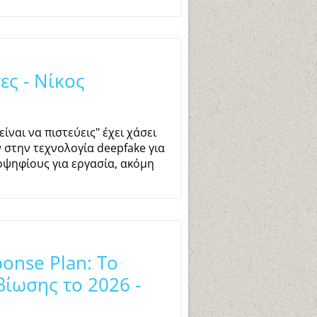
ς - Νίκος
ίναι να πιστεύεις" έχει χάσει
 στην τεχνολογία deepfake για
οψηφίους για εργασία, ακόμη
onse Plan: Το
βίωσης το 2026 -