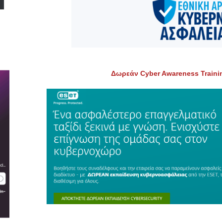
Δωρεάν Cyber Awareness Train