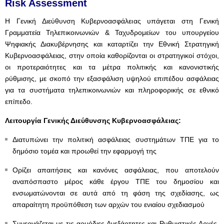
Risk Assessment
Η Γενική Διεύθυνση Κυβερνοασφάλειας υπάγεται στη Γενική
Γραμματεία Τηλεπικοινωνιών & Ταχυδρομείων του υπουργείου
Ψηφιακής Διακυβέρνησης και καταρτίζει την Εθνική Στρατηγική
Κυβερνοασφάλειας, στην οποία καθορίζονται οι στρατηγικοί στόχοι,
οι προτεραιότητες και τα μέτρα πολιτικής και κανονιστικής
ρύθμισης, με σκοπό την εξασφάλιση υψηλού επιπέδου ασφάλειας
για τα συστήματα τηλεπικοινωνιών και πληροφορικής σε εθνικό
επίπεδο.
Λειτουργία Γενικής Διεύθυνσης Κυβερνοασφάλειας:
Διατυπώνει την πολιτική ασφάλειας συστημάτων ΤΠΕ για το
δημόσιο τομέα και προωθεί την εφαρμογή της
Ορίζει απαιτήσεις και κανόνες ασφάλειας, που αποτελούν
αναπόσπαστο μέρος κάθε έργου ΤΠΕ του δημοσίου και
ενσωματώνονται σε αυτά από τη φάση της σχεδίασης, ως
απαραίτητη προϋπόθεση των αρχών του ενιαίου σχεδιασμού
Συνεργάζεται με τις αρμόδιες Ανεξάρτητες και Ρυθμιστικές Αρχές,