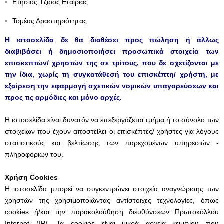
Ετήσιος Τζίρος Εταιρίας
Τομέας Δραστηριότητας
Η ιστοσελίδα δε θα διαθέσει προς πώληση ή άλλως
διαβιβάσει ή δημοσιοποιήσει προσωπικά στοιχεία των
επισκεπτών/ χρηστών της σε τρίτους, που δε σχετίζονται με
την ίδια, χωρίς τη συγκατάθεσή του επισκέπτη/ χρήστη, με
εξαίρεση την εφαρμογή σχετικών νομικών υπαγορεύσεων και
προς τις αρμόδιες και μόνο αρχές.
Η ιστοσελίδα είναι δυνατόν να επεξεργάζεται τμήμα ή το σύνολο των
στοιχείων που έχουν αποστείλει οι επισκέπτες/ χρήστες για λόγους
στατιστικούς και βελτίωσης των παρεχομένων υπηρεσιών -
πληροφοριών του.
Χρήση Cookies
Η ιστοσελίδα μπορεί να συγκεντρώνει στοιχεία αναγνώρισης των
χρηστών της χρησιμοποιώντας αντίστοιχες τεχνολογίες, όπως
cookies ή/και την παρακολούθηση διευθύνσεων Πρωτοκόλλου
Internet (IP). Τα cookies είναι μικρά αρχεία κειμένου που