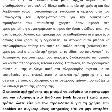
αποθηκεύονται στο σκληρό δίσκο κάθε επισκέπτη/ χρήστη και δεν
λαμβάνουν γνώση οποιουδήποτε εγγράφου ή αρχείου από τον
υπολογιστή του. Χρησιμοποιούνται για την διευκόλυνση
πρόσβασης του επισκέπτη/ χρήστη όσον αφορά στη
χρησιμοποίηση συγκεκριμένων υπηρεσιών ή/και σελίδων της, για
στατιστικούς λόγους και προκειμένου να καθορίζονται οι περιοχές οι
οποίες είναι χρήσιμες ή δημοφιλείς. Τα στοιχεία αυτά μπορεί να
περιλαμβάνουν επίσης τον τύπο του φυλλομετρητή (browser) που
χρησιμοποιεί ο επισκέπτης/ χρήστης, το είδος του υπολογιστή, το
λειτουργικό του σύστημα, τους παροχείς διαδικτυακών υπηρεσιών
και λοιπές πληροφορίες τέτοιου είδους. Επιπλέον, το πληροφοριακό
σύστημα της συλλέγει αυτόματα πληροφορίες σχετικά με τις
τοποθεσίες που επισκέπτεται ο επισκέπτης/ χρήστης της και
σχετικά με τους συνδέσμους σε ιστοχώρους τρίτων που ενδέχεται
να επιλέξει μέσω της χρήσης της.
Ο επισκέπτης/ χρήστης της μπορεί να ρυθμίσει το πρόγραμμα
του για πλοήγηση στο Διαδίκτυο (web browser) κατά τέτοιο
τρόπο ώστε είτε να τον προειδοποιεί για τη χρήση των
cookies σε συγκεκριμένες υπηρεσίες είτε να μην επιτρέπει