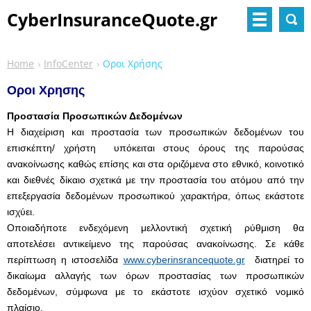
CyberInsuranceQuote.gr
Home
InfoCenter
Οροι Χρήσης
Οροι Χρησης
Προστασία Προσωπικών Δεδομένων
Η διαχείριση και προστασία των προσωπικών δεδομένων του
επισκέπτη/ χρήστη υπόκειται στους όρους της παρούσας
ανακοίνωσης καθώς επίσης και στα οριζόμενα στο εθνικό, κοινοτικό
και διεθνές δίκαιο σχετικά με την προστασία του ατόμου από την
επεξεργασία δεδομένων προσωπικού χαρακτήρα, όπως εκάστοτε
ισχύει.
Οποιαδήποτε ενδεχόμενη μελλοντική σχετική ρύθμιση θα
αποτελέσει αντικείμενο της παρούσας ανακοίνωσης. Σε κάθε
περίπτωση η ιστοσελίδα
www.cyberinsrancequote.gr
διατηρεί το
δικαίωμα αλλαγής των όρων προστασίας των προσωπικών
δεδομένων, σύμφωνα με το εκάστοτε ισχύον σχετικό νομικό
πλαίσιο.