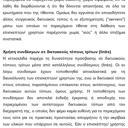
λάθη θα διορθώνονται ή ότι θα δίνονται απαντήσεις σε όλα τα
ερωτήματα που της τίθενται. Ομοίως δεν εγγυάται ότι οποιοδήποτε
άλλος συγγενικός δικτυακός τόπος ή οι εξυπηρετητές ("servers")
μέσω των οποίων το περιεχόμενο τίθεται στη διάθεση των
επισκεπτών/ χρηστών παρέχονται χωρίς "ιούς" ή άλλα επιζήμια
συστατικά.
Χρήση συνδέσμων σε δικτυακούς τόπους τρίτων (links)
Η ιστοσελίδα παρέχει τη δυνατότητα πρόσβασης σε δικτυακούς
τόπους τρίτων μέσα από κατάλληλους συνδέσμους (links). Οι εν
λόγω σύνδεσμοι έχουν τοποθετηθεί αποκλειστικά για τη
διευκόλυνση των επισκεπτών/ χρηστών της, ενώ οι δικτυακοί τόποι
στους οποίους παραπέμπουν υπόκεινται στους αντίστοιχους, των
δικτυακών αυτών τόπων, όρους χρήσης. Η τοποθέτηση των
συνδέσμων δεν αποτελεί ένδειξη έγκρισης ή αποδοχής του
περιεχομένου των αντίστοιχων δικτυακών τόπων από τον
διαχειριστή της, ο οποίος δεν φέρει καμία ευθύνη για το περιεχόμενο
τους ούτε για τις πρακτικές προστασίας απορρήτου ή την ακρίβεια
των υλικών που υπάρχουν σε αυτούς. Εάν ο επισκέπτης/ χρήστης