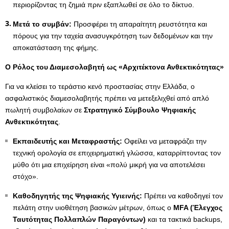
περιορίζοντας τη ζημιά πριν εξαπλωθεί σε όλο το δίκτυο.
Μετά το συμβάν:
Προσφέρει τη απαραίτητη ρευστότητα και
πόρους για την ταχεία ανασυγκρότηση των δεδομένων και την
αποκατάσταση της φήμης.
Ο Ρόλος του Διαμεσολαβητή ως «Αρχιτέκτονα Ανθεκτικότητας»
Για να κλείσει το τεράστιο κενό προστασίας στην Ελλάδα, ο
ασφαλιστικός διαμεσολαβητής πρέπει να μετεξελιχθεί από απλό
πωλητή συμβολαίων σε
Στρατηγικό Σύμβουλο Ψηφιακής
Ανθεκτικότητας
.
Εκπαιδευτής και Μεταφραστής:
Οφείλει να μεταφράζει την
τεχνική ορολογία σε επιχειρηματική γλώσσα, καταρρίπτοντας τον
μύθο ότι μια επιχείρηση είναι «πολύ μικρή για να αποτελέσει
στόχο».
Καθοδηγητής της Ψηφιακής Υγιεινής:
Πρέπει να καθοδηγεί τον
πελάτη στην υιοθέτηση βασικών μέτρων, όπως ο
MFA
(Έλεγχος
Ταυτότητας Πολλαπλών Παραγόντων)
και τα τακτικά backups,