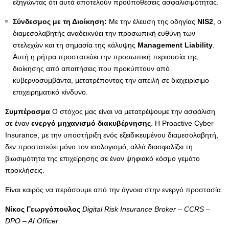
εξηγώντας ότι αυτά αποτελούν προϋποθέσεις ασφαλισιμότητας.
Σύνδεσμος με τη Διοίκηση:
Με την έλευση της οδηγίας
NIS
2
, ο
διαμεσολαβητής αναδεικνύει την προσωπική ευθύνη των
στελεχών και τη σημασία της κάλυψης
Management
Liability
.
Αυτή η ρήτρα προστατεύει την προσωπική περιουσία της
διοίκησης από απαιτήσεις που προκύπτουν από
κυβερνοσυμβάντα, μετατρέποντας την απειλή σε διαχειρίσιμο
επιχειρηματικό κίνδυνο.
Συμπέρασμα
Ο στόχος μας είναι να μετατρέψουμε την ασφάλιση
σε έναν
ενεργό μηχανισμό διακυβέρνησης
. Η Proactive Cyber
Insurance, με την υποστήριξη ενός εξειδικευμένου διαμεσολαβητή,
δεν προστατεύει μόνο τον ισολογισμό, αλλά διασφαλίζει τη
βιωσιμότητα της επιχείρησης σε έναν ψηφιακό κόσμο γεμάτο
προκλήσεις.
Είναι καιρός να περάσουμε από την άγνοια στην ενεργό προστασία.
Νίκος Γεωργόπουλος
Digital Risk Insurance Broker – CCRS –
DPO – AI Officer