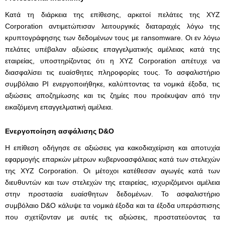
Κατά τη διάρκεια της επίθεσης, αρκετοί πελάτες της XYZ
Corporation αντιμετώπισαν λειτουργικές διαταραχές λόγω της
κρυπτογράφησης των δεδομένων τους με ransomware. Οι εν λόγω
πελάτες υπέβαλαν αξιώσεις επαγγελματικής αμέλειας κατά της
εταιρείας, υποστηρίζοντας ότι η XYZ Corporation απέτυχε να
διασφαλίσει τις ευαίσθητες πληροφορίες τους. Το ασφαλιστήριο
συμβόλαιο PI ενεργοποιήθηκε, καλύπτοντας τα νομικά έξοδα, τις
αξιώσεις αποζημίωσης και τις ζημίες που προέκυψαν από την
εικαζόμενη επαγγελματική αμέλεια.
Ενεργοποίηση ασφάλισης D&O
Η επίθεση οδήγησε σε αξιώσεις για κακοδιαχείριση και αποτυχία
εφαρμογής επαρκών μέτρων κυβερνοασφάλειας κατά των στελεχών
της XYZ Corporation. Οι μέτοχοι κατέθεσαν αγωγές κατά των
διευθυντών και των στελεχών της εταιρείας, ισχυριζόμενοι αμέλεια
στην προστασία ευαίσθητων δεδομένων. Το ασφαλιστήριο
συμβόλαιο D&O κάλυψε τα νομικά έξοδα και τα έξοδα υπεράσπισης
που σχετίζονταν με αυτές τις αξιώσεις, προστατεύοντας τα