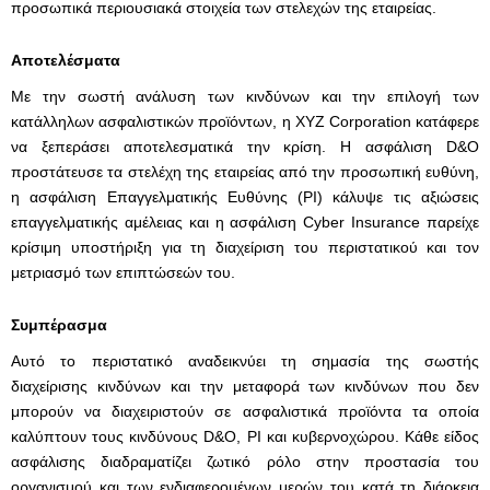
προσωπικά περιουσιακά στοιχεία των στελεχών της εταιρείας.
Αποτελέσματα
Με την σωστή ανάλυση των κινδύνων και την επιλογή των
κατάλληλων ασφαλιστικών προϊόντων, η XYZ Corporation κατάφερε
να ξεπεράσει αποτελεσματικά την κρίση. Η ασφάλιση D&O
προστάτευσε τα στελέχη της εταιρείας από την προσωπική ευθύνη,
η ασφάλιση Επαγγελματικής Ευθύνης (PΙ) κάλυψε τις αξιώσεις
επαγγελματικής αμέλειας και η ασφάλιση Cyber Insurance παρείχε
κρίσιμη υποστήριξη για τη διαχείριση του περιστατικού και τον
μετριασμό των επιπτώσεών του.
Συμπέρασμα
Αυτό το περιστατικό αναδεικνύει τη σημασία της σωστής
διαχείρισης κινδύνων και την μεταφορά των κινδύνων που δεν
μπορούν να διαχειριστούν σε ασφαλιστικά προϊόντα τα οποία
καλύπτουν τους κινδύνους D&O, PI και κυβερνοχώρου. Κάθε είδος
ασφάλισης διαδραματίζει ζωτικό ρόλο στην προστασία του
οργανισμού και των ενδιαφερομένων μερών του κατά τη διάρκεια