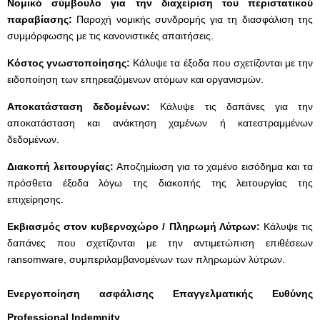
Νομικό σύμβουλο για την διαχείριση του περιστατικού
παραβίασης:
Παροχή νομικής συνδρομής για τη διασφάλιση της
συμμόρφωσης με τις κανονιστικές απαιτήσεις.
Κόστος γνωστοποίησης:
Κάλυψε τα έξοδα που σχετίζονται με την
ειδοποίηση των επηρεαζόμενων ατόμων και οργανισμών.
Αποκατάσταση δεδομένων:
Κάλυψε τις δαπάνες για την
αποκατάσταση και ανάκτηση χαμένων ή κατεστραμμένων
δεδομένων.
Διακοπή λειτουργίας:
Αποζημίωση για το χαμένο εισόδημα και τα
πρόσθετα έξοδα λόγω της διακοπής της λειτουργίας της
επιχείρησης.
Εκβιασμός στον κυβερνοχώρο / Πληρωμή Λύτρων:
Κάλυψε τις
δαπάνες που σχετίζονται με την αντιμετώπιση επιθέσεων
ransomware, συμπεριλαμβανομένων των πληρωμών λύτρων.
Ενεργοποίηση ασφάλισης Επαγγελματικής Ευθύνης
Professional Indemnity