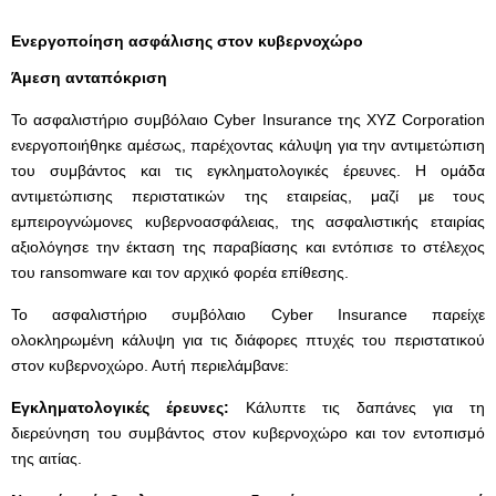
Ενεργοποίηση ασφάλισης στον κυβερνοχώρο
Άμεση ανταπόκριση
Το ασφαλιστήριο συμβόλαιο Cyber Insurance της XYZ Corporation
ενεργοποιήθηκε αμέσως, παρέχοντας κάλυψη για την αντιμετώπιση
του συμβάντος και τις εγκληματολογικές έρευνες. Η ομάδα
αντιμετώπισης περιστατικών της εταιρείας, μαζί με τους
εμπειρογνώμονες κυβερνοασφάλειας, της ασφαλιστικής εταιρίας
αξιολόγησε την έκταση της παραβίασης και εντόπισε το στέλεχος
του ransomware και τον αρχικό φορέα επίθεσης.
Το ασφαλιστήριο συμβόλαιο Cyber Insurance παρείχε
ολοκληρωμένη κάλυψη για τις διάφορες πτυχές του περιστατικού
στον κυβερνοχώρο. Αυτή περιελάμβανε:
Εγκληματολογικές έρευνες:
Κάλυπτε τις δαπάνες για τη
διερεύνηση του συμβάντος στον κυβερνοχώρο και τον εντοπισμό
της αιτίας.