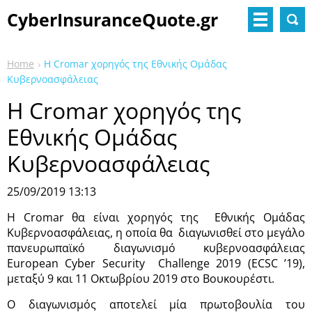
CyberInsuranceQuote.gr
Home
H Cromar χορηγός της Εθνικής Ομάδας
Κυβερνοασφάλειας
H Cromar χορηγός της
Εθνικής Ομάδας
Κυβερνοασφάλειας
25/09/2019 13:13
H Cromar θα είναι χορηγός της Εθνικής Ομάδας
Κυβερνοασφάλειας, η οποία θα διαγωνισθεί στο μεγάλο
πανευρωπαϊκό διαγωνισμό κυβερνοασφάλειας
European Cyber Security Challenge 2019 (ECSC ’19),
μεταξύ 9 και 11 Οκτωβρίου 2019 στο Βουκουρέστι.
Ο διαγωνισμός αποτελεί μία πρωτοβουλία του