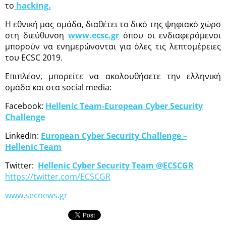
το
hacking
.
Η εθνική μας ομάδα, διαθέτει το δικό της ψηφιακό χώρο
στη διεύθυνση
www
.
ecsc
.
gr
όπου οι ενδιαφερόμενοι
μπορούν να ενημερώνονται για όλες τις λεπτομέρειες
του ECSC 2019.
Επιπλέον, μπορείτε να ακολουθήσετε την ελληνική
ομάδα και στα social media:
Facebook:
Hellenic Team-European Cyber Security
Challenge
LinkedIn:
European Cyber Security Challenge –
Hellenic Team
Twitter:
Hellenic Cyber Security Team @ECSCGR
https://twitter.com/ECSCGR
www.secnews.gr