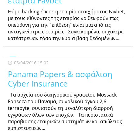
εταιρία Favbet
Θύμα hacking έπεσε η εταιρία στοιχήματος Favbet,
με τους ιθύνοντες της εταιρίας να θεωρούν πως
υπεύθυνη για την “επίθεση” είναι μια από τις
ανταγωνίστριες εταιρίες. Συγκεκριμένα, οι χάκερς
κατέστρεψαν τόσο την κύρια βάση δεδομένων,...
05/04/2016 15:02
Panama Papers & ασφάλιση
Cyber Insurance
Τα αρχεία του δικηγορικού γραφείου Mossack
Fonseca του Παναμά, συνολικού όγκου 2,6
terrabyte, συνιστούν τη μεγαλύτερη διαρροή
εγγράφων όλων των εποχών. Τα περιστατικά
παραβίασης εταιρικών συστημάτων και απώλειας
εμπιστευτικών...