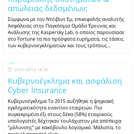
απώλειας δεδομένων;
Σύμφωνα με τον Ντέιβιντ Εµ, επικεφαλής αναλυτής
Ασφάλειας στην Παγκόσµια Οµάδα Έρευνας και
Ανάλυσης της Kaspersky Lab, ο οποίος παρουσίασε
στο Fortune τα πιο πρόσφατα ευρήµατα, τις τάσεις
των κυβερνοεγκληµατιών και τους τρόπους...
23/01/2016 18:26
Κυβερνοέγκλημα και ασφάλιση
Cyber Insurance
Κυβερνοέγκλημα To 2015 αυξήθηκε η ψηφιακή
εγκληματικότητα εναντίον εταιρειών. Πιο
συγκεκριμένα έξι στους δέκα (58%) εταιρικούς
υπολογιστές δέχτηκαν τουλάχιστον μία απόπειρα
“μόλυνσης” με κακόβουλο λογισμικό. Μάλιστα, το