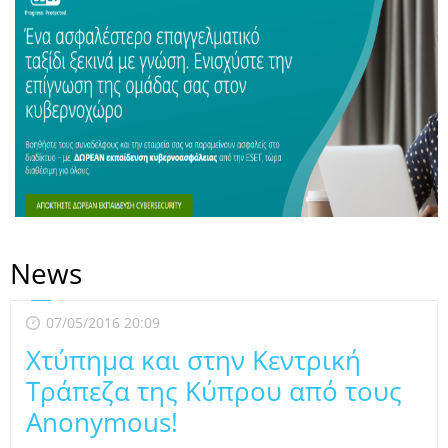
News
07/05/2016 20:09
Χτύπημα και στην Κεντρική
Τράπεζα της Κύπρου από τους
Anonymous!