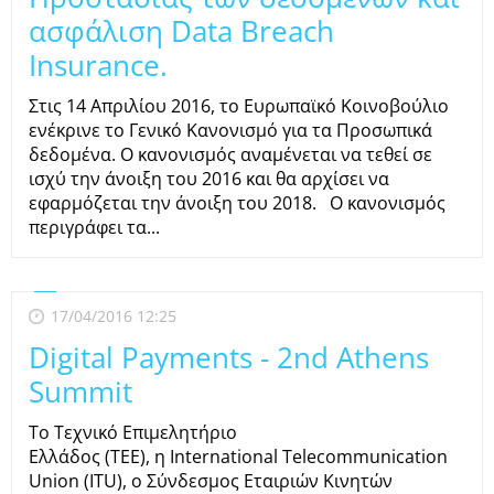
ασφάλιση Data Breach
Insurance.
Στις 14 Απριλίου 2016, το Ευρωπαϊκό Κοινοβούλιο
ενέκρινε τo Γενικό Κανονισμό για τα Προσωπικά
δεδομένα. Ο κανονισμός αναμένεται να τεθεί σε
ισχύ την άνοιξη του 2016 και θα αρχίσει να
εφαρμόζεται την άνοιξη του 2018. Ο κανονισμός
περιγράφει τα...
17/04/2016 12:25
Digital Payments - 2nd Athens
Summit
Το Τεχνικό Επιμελητήριο
Ελλάδος (ΤΕΕ), η International Telecommunication
Union (ITU), ο Σύνδεσμος Εταιριών Κινητών