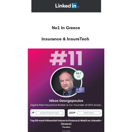
No1 In Greece
Insurance & InsureTech