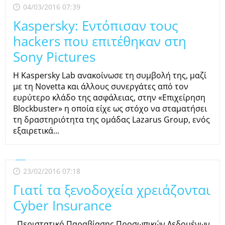
04/03/2016 07:39
Kaspersky: Εντόπισαν τους
hackers που επιτέθηκαν στη
Sony Pictures
Η Kaspersky Lab ανακοίνωσε τη συμβολή της, μαζί
με τη Novetta και άλλους συνεργάτες από τον
ευρύτερο κλάδο της ασφάλειας, στην «Επιχείρηση
Blockbuster» η οποία είχε ως στόχο να σταματήσει
τη δραστηριότητα της ομάδας Lazarus Group, ενός
εξαιρετικά...
23/02/2016 07:18
Γιατί τα ξενοδοχεία χρειάζονται
Cyber Insurance
Περιστατικό Παραβίασης Προσωπικών Δεδομένων