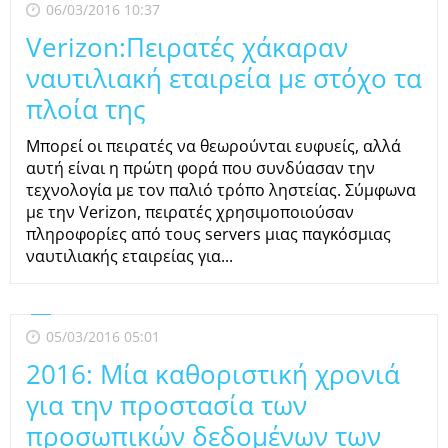
06/03/2016 10:37
Verizon:Πειρατές χάκαραν
ναυτιλιακή εταιρεία με στόχο τα
πλοία της
Μπορεί οι πειρατές να θεωρούνται ευφυείς, αλλά
αυτή είναι η πρώτη φορά που συνδύασαν την
τεχνολογία με τον παλιό τρόπο ληστείας. Σύμφωνα
με την Verizon, πειρατές χρησιμοποιούσαν
πληροφορίες από τους servers μιας παγκόσμιας
ναυτιλιακής εταιρείας για...
05/03/2016 05:01
2016: Μία καθοριστική χρονιά
για την προστασία των
προσωπικών δεδομένων των