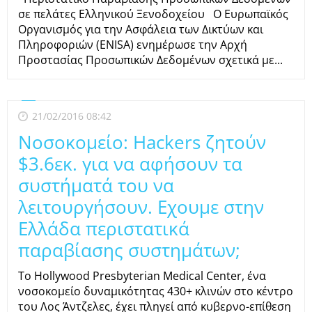
σε πελάτες Ελληνικού Ξενοδοχείου Ο Ευρωπαϊκός
Οργανισμός για την Ασφάλεια των Δικτύων και
Πληροφοριών (ENISA) ενημέρωσε την Αρχή
Προστασίας Προσωπικών Δεδομένων σχετικά με...
21/02/2016 08:42
Νοσοκομείο: Hackers ζητούν
$3.6εκ. για να αφήσουν τα
συστήματά του να
λειτουργήσουν. Εχουμε στην
Ελλάδα περιστατικά
παραβίασης συστημάτων;
Το Hollywood Presbyterian Medical Center, ένα
νοσοκομείο δυναμικότητας 430+ κλινών στο κέντρο
του Λος Άντζελες, έχει πληγεί από κυβερνο-επίθεση