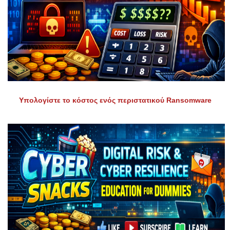
Υπολογίστε το κόστος ενός περιστατικού Ransomware