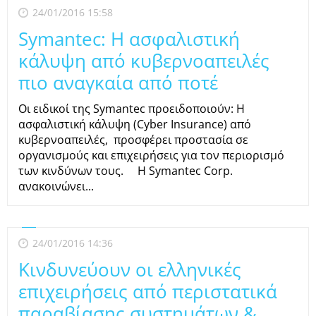
24/01/2016 15:58
Symantec: H ασφαλιστική
κάλυψη από κυβερνοαπειλές
πιο αναγκαία από ποτέ
Οι ειδικοί της Symantec προειδοποιούν: Η
ασφαλιστική κάλυψη (Cyber Insurance) από
κυβερνοαπειλές, προσφέρει προστασία σε
οργανισμούς και επιχειρήσεις για τον περιορισμό
των κινδύνων τους. H Symantec Corp.
ανακοινώνει...
24/01/2016 14:36
Κινδυνεύουν οι ελληνικές
επιχειρήσεις από περιστατικά
παραβίασης συστημάτων &