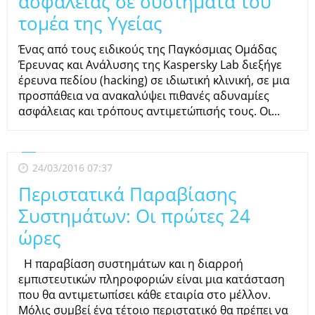
ασφάλειας σε συστήματα του
τομέα της Υγείας
Ένας από τους ειδικούς της Παγκόσμιας Ομάδας
Έρευνας και Ανάλυσης της Kaspersky Lab διεξήγε
έρευνα πεδίου (hacking) σε ιδιωτική κλινική, σε μια
προσπάθεια να ανακαλύψει πιθανές αδυναμίες
ασφάλειας και τρόπους αντιμετώπισής τους. Οι...
24/03/2016 07:37
Περιστατικά Παραβίασης
Συστημάτων: Oι πρώτες 24
ώρες
H παραβίαση συστημάτων και η διαρροή
εμπιστευτικών πληροφοριών είναι μια κατάσταση
που θα αντιμετωπίσει κάθε εταιρία στο μέλλον.
Μόλις συμβεί ένα τέτοιο περιστατικό θα πρέπει να