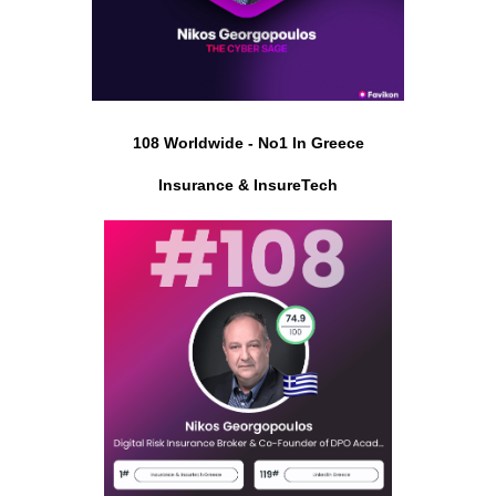
108 Worldwide - No1 In Greece
Insurance & InsureTech