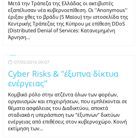
Μετά την Τράπεζα της Ελλάδας οι ακτιβιστές
εξαπέλυσαν νέα κυβερνοεπίθεση. Οι ''Anonymous''
έριξαν χθες το βράδυ (5 Μαϊου) την ιστοσελίδα της
Κεντρικής Τράπεζας της Κύπρου με επίθεση DDoS
(Distributed Denial of Services: Κατανεμημένη
Άρνηση...
07/05/2016 09:07
Cyber Risks & "έξυπνα δίκτυα
ενέργειας"
Κομβικό ρόλο στην ατζέντα όλων των φορέων,
οργανισμών και επιχειρήσεων, που εμπλέκονται σε
θέματα ασφάλειας του Διαδικτύου, αποκτά
σταδιακά η υπεράσπιση των “έξυπνων” δικτύων
ενέργειας από επιθέσεις στον κυβερνοχώρο. Κοινή
εκτίμηση των...