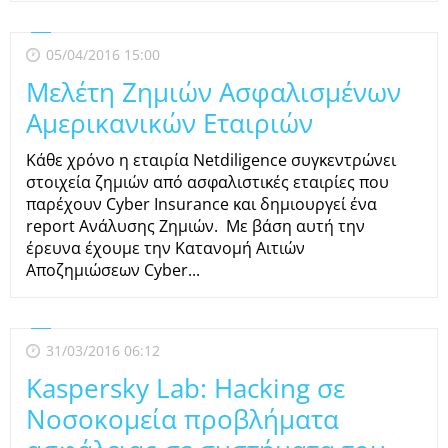
05/04/2016 15:00
Μελέτη Ζημιών Ασφαλισμένων
Αμερικανικών Εταιριών
Κάθε χρόνο η εταιρία Netdiligence συγκεντρώνει
στοιχεία ζημιών από ασφαλιστικές εταιρίες που
παρέχουν Cyber Insurance και δημιουργεί ένα
report Ανάλυσης Ζημιών. Με βάση αυτή την
έρευνα έχουμε την Κατανομή Αιτιών
Αποζημιώσεων Cyber...
31/03/2016 06:12
Kaspersky Lab: Hacking σε
Νοσοκομεία προβλήματα