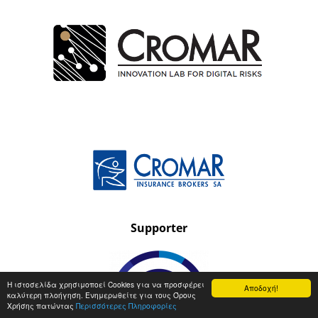
Supporter
Η ιστοσελίδα χρησιμοποεί Cookies για να προσφέρει
Αποδοχή!
καλύτερη πλοήγηση. Ενημερωθείτε για τους Όρους
Χρήσης πατώντας
Περισσότερες Πληροφορίες