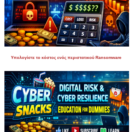
Υπολογίστε το κόστος ενός περιστατικού Ransomware