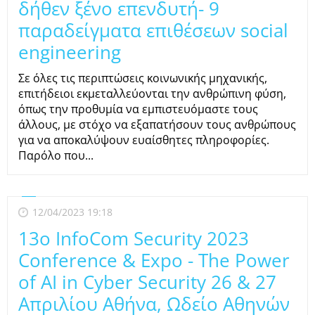
δήθεν ξένο επενδυτή- 9
παραδείγματα επιθέσεων social
engineering
Σε όλες τις περιπτώσεις κοινωνικής μηχανικής,
επιτήδειοι εκμεταλλεύονται την ανθρώπινη φύση,
όπως την προθυμία να εμπιστευόμαστε τους
άλλους, με στόχο να εξαπατήσουν τους ανθρώπους
για να αποκαλύψουν ευαίσθητες πληροφορίες.
Παρόλο που...
12/04/2023 19:18
13o InfoCom Security 2023
Conference & Expo - The Power
of AI in Cyber Security 26 & 27
Απριλίου Αθήνα, Ωδείο Αθηνών