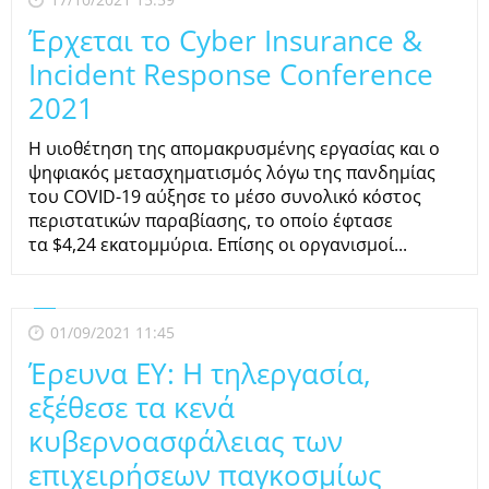
Έρχεται το Cyber Insurance &
Incident Response Conference
2021
H υιοθέτηση της απομακρυσμένης εργασίας και ο
ψηφιακός μετασχηματισμός λόγω της πανδημίας
του COVID-19 αύξησε το μέσο συνολικό κόστος
περιστατικών παραβίασης, το οποίο έφτασε
τα $4,24 εκατομμύρια. Επίσης οι οργανισμοί...
01/09/2021 11:45
Έρευνα EY: Η τηλεργασία,
εξέθεσε τα κενά
κυβερνοασφάλειας των
επιχειρήσεων παγκοσμίως