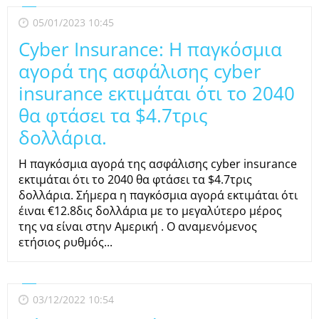
05/01/2023 10:45
Cyber Insurance: Η παγκόσμια
αγορά της ασφάλισης cyber
insurance εκτιμάται ότι το 2040
θα φτάσει τα $4.7τρις
δολλάρια.
Η παγκόσμια αγορά της ασφάλισης cyber insurance
εκτιμάται ότι το 2040 θα φτάσει τα $4.7τρις
δολλάρια. Σήμερα η παγκόσμια αγορά εκτιμάται ότι
έιναι €12.8δις δολλάρια με το μεγαλύτερο μέρος
της να είναι στην Αμερική . Ο αναμενόμενος
ετήσιος ρυθμός...
03/12/2022 10:54