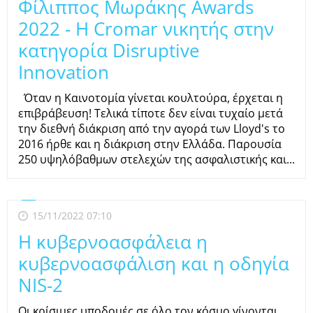
Φίλιππος Μωράκης Awards
2022 - Η Cromar νικητής στην
κατηγορία Disruptive
Innovation
Όταν η Καινοτομία γίνεται κουλτούρα, έρχεται η
επιβράβευση! Τελικά τίποτε δεν είναι τυχαίο μετά
την διεθνή διάκριση από την αγορά των Lloyd's το
2016 ήρθε και η διάκριση στην Ελλάδα. Παρουσία
250 υψηλόβαθμων στελεχών της ασφαλιστικής και...
15/11/2022 07:10
Η κυβερνοασφάλεια η
κυβερνοασφάλιση και η οδηγία
NIS-2
Οι κρίσιμες υποδομές σε όλο τον κόσμο γίνονται