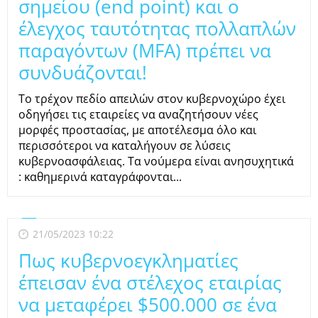
σημείου (end point) και ο
έλεγχος ταυτότητας πολλαπλών
παραγόντων (MFA) πρέπει να
συνδυάζονται!
Το τρέχον πεδίο απειλών στον κυβερνοχώρο έχει
οδηγήσει τις εταιρείες να αναζητήσουν νέες
μορφές προστασίας, με αποτέλεσμα όλο και
περισσότεροι να καταλήγουν σε λύσεις
κυβερνοασφάλειας. Τα νούμερα είναι ανησυχητικά
: καθημερινά καταγράφονται...
21/05/2023 10:22
Πως κυβερνοεγκληματίες
έπεισαν ένα στέλεχος εταιρίας
να μεταφέρει $500.000 σε ένα