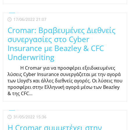
17/06/2022 21:07
Cromar: Bραβευμένες Διεθνείς
συνεργασίες στο Cyber
Insurance με Beazley & CFC
Underwriting
H Cromar για να προσφέρει εξειδικευμένες
λύσεις Cyber Insurance συνεργάζεται με την αγορά
των Lloyd’s και άλλες διεθνείς αγορές. Oι λύσεις που
προσφέρει στην Ελληνική αγορά μέσω των Beazley
& της CFC...
31/05/2022 15:36
H Cromar συμμετέχει στην