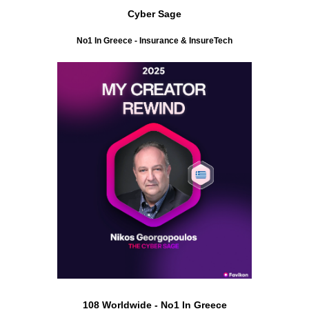
Cyber Sage
No1 In Greece - Insurance & InsureTech
108 Worldwide - No1 In Greece