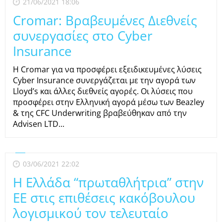
21/06/2021 18:06
Cromar: Bραβευμένες Διεθνείς
συνεργασίες στο Cyber
Insurance
H Cromar για να προσφέρει εξειδικευμένες λύσεις
Cyber Insurance συνεργάζεται με την αγορά των
Lloyd’s και άλλες διεθνείς αγορές. Oι λύσεις που
προσφέρει στην Ελληνική αγορά μέσω των Beazley
& της CFC Underwriting βραβεύθηκαν από την
Advisen LTD...
03/06/2021 22:02
Η Ελλάδα “πρωταθλήτρια” στην
ΕΕ στις επιθέσεις κακόβουλου
λογισμικού τον τελευταίο