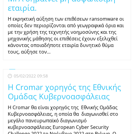
εταιρία.
H εκρηκτική αύξηση των επιθέσεων ransomware οι
οποίες δεν περιορίζονται από γεωγραφικά όρια και
με την χρήση της τεχνητής νοημοσύνης και της
μηχανικής μάθησης οι επιθέσεις έχουν εξελιχθεί
κάνοντας οποιαδήποτε εταιρία δυνητικό θύμα
τους, αύξησε τον...
05/02/2022 09:58
H Cromar χορηγός της Εθνικής
Ομάδας Κυβερνοασφάλειας
H Cromar θα είναι χορηγός της Εθνικής Ομάδας
Κυβερνοασφάλειας, η οποία θα διαγωνισθεί στο
μεγάλο πανευρωπαϊκό διαγωνισμό
κυβερνοασφάλειας European Cyber Security
Challenge 2022 το Νοέμβριο 2022 στη Βιέννη. Ο