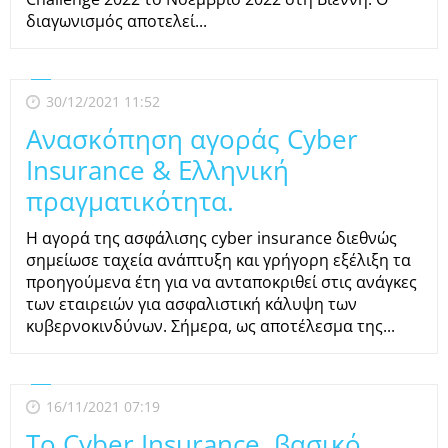
διαγωνισμός αποτελεί...
30/12/2021 11:52
Ανασκόπηση αγοράς Cyber
Insurance & Ελληνική
πραγματικότητα.
Η αγορά της ασφάλισης cyber insurance διεθνώς
σημείωσε ταχεία ανάπτυξη και γρήγορη εξέλιξη τα
προηγούμενα έτη για να ανταποκριθεί στις ανάγκες
των εταιρειών για ασφαλιστική κάλυψη των
κυβερνοκινδύνων. Σήμερα, ως αποτέλεσμα της...
16/11/2021 07:19
Το Cyber Insurance, βασικό