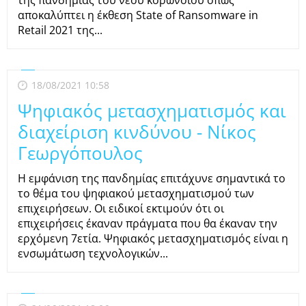
της πανδημίας του νέου κορωνοϊού όπως
αποκαλύπτει η έκθεση State of Ransomware in
Retail 2021 της...
18/08/2021 10:58
Ψηφιακός μετασχηματισμός και
διαχείριση κινδύνου - Νίκος
Γεωργόπουλος
Η εμφάνιση της πανδημίας επιτάχυνε σημαντικά το
το θέμα του ψηφιακού μετασχηματισμού των
επιχειρήσεων. Οι ειδικοί εκτιμούν ότι οι
επιχειρήσεις έκαναν πράγματα που θα έκαναν την
ερχόμενη 7ετία. Ψηφιακός μετασχηματισμός είναι η
ενσωμάτωση τεχνολογικών...