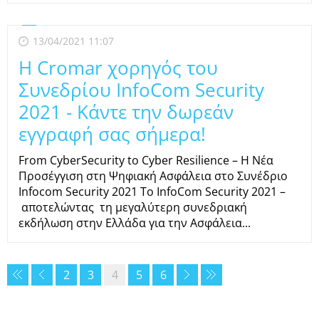
13/04/2021 11:07
Η Cromar χορηγός του
Συνεδρίου InfoCom Security
2021 - Κάντε την δωρεάν
εγγραφή σας σήμερα!
From CyberSecurity to Cyber Resilience – H Νέα
Προσέγγιση στη Ψηφιακή Ασφάλεια στο Συνέδριο
Infocom Security 2021 Το InfoCom Security 2021 –
αποτελώντας τη μεγαλύτερη συνεδριακή
εκδήλωση στην Ελλάδα για την Ασφάλεια...
2
3
4
5
6