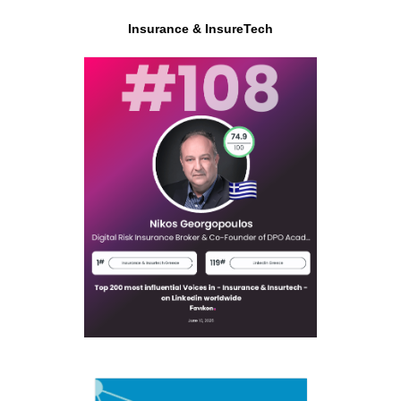
Insurance & InsureTech