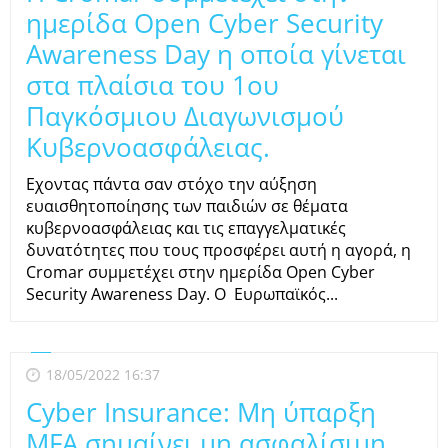
ημερίδα Open Cyber Security
Awareness Day η οποία γίνεται
στα πλαίσια του 1ου
Παγκόσμιου Διαγωνισμού
Κυβερνοασφάλειας.
Εχοντας πάντα σαν στόχο την αύξηση
ευαισθητοποίησης των παιδιών σε θέματα
κυβερνοασφάλειας και τις επαγγελματικές
δυνατότητες που τους προσφέρει αυτή η αγορά, η
Cromar συμμετέχει στην ημερίδα Open Cyber
Security Awareness Day. Ο Ευρωπαϊκός...
18/05/2022 16:37
Cyber Insurance: Μη ύπαρξη
MFA σημαίνει μη ασφαλίσιμη