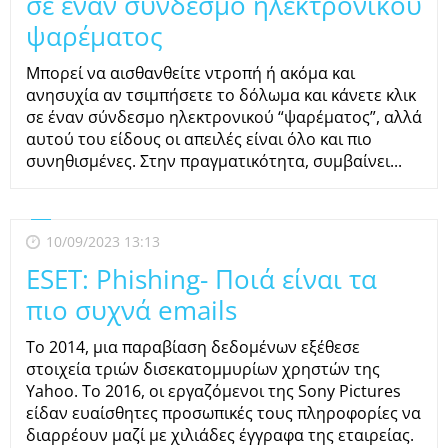
σε έναν σύνδεσμο ηλεκτρονικού
ψαρέματος
Μπορεί να αισθανθείτε ντροπή ή ακόμα και
ανησυχία αν τσιμπήσετε το δόλωμα και κάνετε κλικ
σε έναν σύνδεσμο ηλεκτρονικού “ψαρέματος”, αλλά
αυτού του είδους οι απειλές είναι όλο και πιο
συνηθισμένες. Στην πραγματικότητα, συμβαίνει...
10/09/2023 13:13
ESET: Phishing- Ποιά είναι τα
πιο συχνά emails
Το 2014, μια παραβίαση δεδομένων εξέθεσε
στοιχεία τριών δισεκατομμυρίων χρηστών της
Yahoo. Το 2016, οι εργαζόμενοι της Sony Pictures
είδαν ευαίσθητες προσωπικές τους πληροφορίες να
διαρρέουν μαζί με χιλιάδες έγγραφα της εταιρείας.